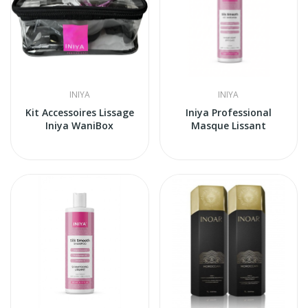
INIYA
INIYA
Kit Accessoires Lissage
Iniya Professional
Iniya WaniBox
Masque Lissant