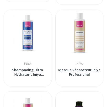
INIYA
INIYA
Shampooing Ultra
Masque Réparateur Iniya
Hydratant Iniya
Professional
Professional