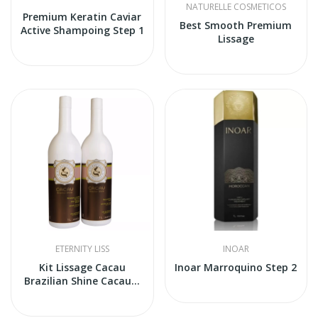
NATURELLE COSMETICOS
Premium Keratin Caviar
Best Smooth Premium
Active Shampoing Step 1
Lissage
ETERNITY LISS
INOAR
Kit Lissage Cacau
Inoar Marroquino Step 2
Brazilian Shine Cacau...