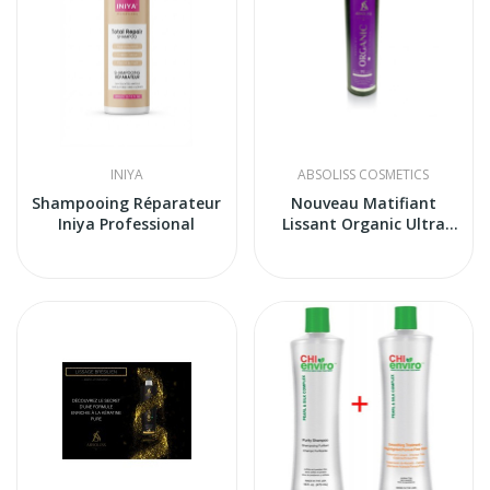
INIYA
ABSOLISS COSMETICS
Shampooing Réparateur
Nouveau Matifiant
Iniya Professional
Lissant Organic Ultra
Violet...