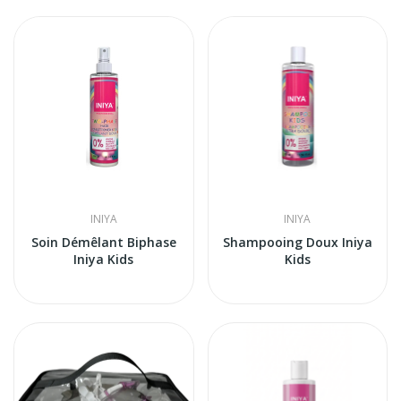
INIYA
INIYA
Soin Démêlant Biphase
Shampooing Doux Iniya
Iniya Kids
Kids